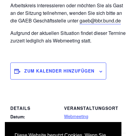
Arbeitskreis interessieren oder möchten Sie als Gast
an der Sitzung teilnehmen, wenden Sie sich bitte an
die GAEB Geschäftsstelle unter
gaeb@bbr.bund.de
Aufgrund der aktuellen Situation findet dieser Termine
zurzeit lediglich als Webmeeting statt.
ZUM KALENDER HINZUFÜGEN
DETAILS
VERANSTALTUNGSORT
Webmeeting
Datum:
18.03.2021
Diese Website benutzt Cookies. Wenn Sie