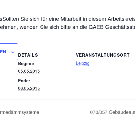
lten Sie sich für eine Mitarbeit in diesem Arbeitskrei
lnehmen, wenden Sie sich bitte an die GAEB Geschäftsst
GEN
DETAILS
VERANSTALTUNGSORT
Leipzig
Beginn:
05.05.2015
Ende:
06.05.2015
Wärmedämmsysteme
070/057 Gebäudeaut