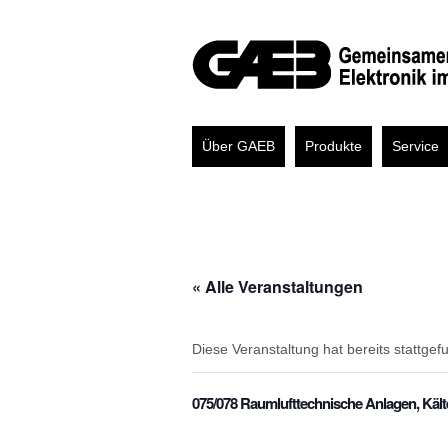
Über GAEB
Produkte
Service
« Alle Veranstaltungen
Diese Veranstaltung hat bereits stattgef
075/078 Raumlufttechnische Anlagen, Kält