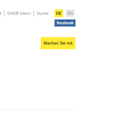
t
GAEB Intern
Suche
DE
EN
Machen Sie mit