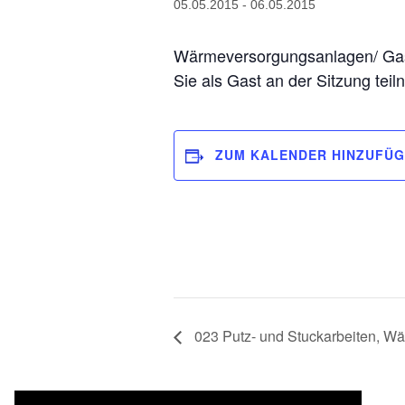
05.05.2015
-
06.05.2015
Wärmeversorgungsanlagen/ GasSol
Sie als Gast an der Sitzung tei
ZUM KALENDER HINZUFÜ
023 Putz- und Stuckarbeiten, 