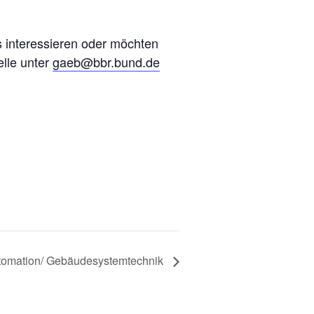
s interessieren oder möchten
elle unter
gaeb@bbr.bund.de
omation/ Gebäudesystemtechnik