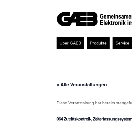
Über GAEB
Produkte
Service
« Alle Veranstaltungen
Diese Veranstaltung hat bereits stattgef
064 Zutrittskontroll-, Zeiterfassungssyste