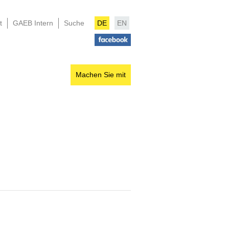
t
GAEB Intern
Suche
DE
EN
Machen Sie mit