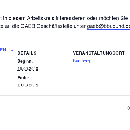
eit in diesem Arbeitskreis interessieren oder möchten Sie
tte an die GAEB Geschäftsstelle unter
gaeb@bbr.bund.d
GEN
DETAILS
VERANSTALTUNGSORT
Bamberg
Beginn:
18.03.2019
Ende:
19.03.2019
0