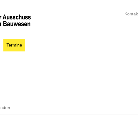
Kontak
Termine
unden.