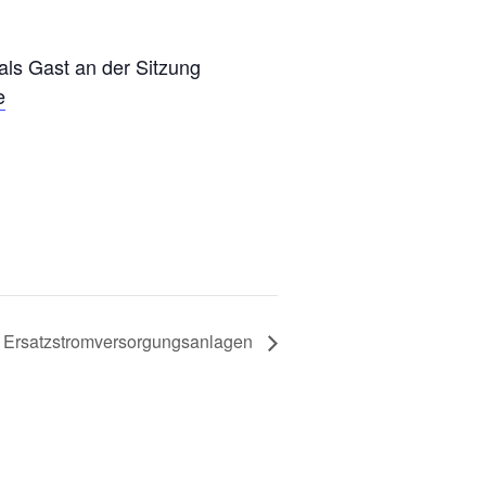
 als Gast an der Sitzung
e
d Ersatzstromversorgungsanlagen