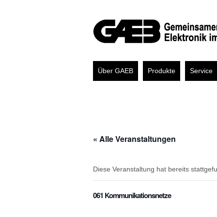
Über GAEB
Produkte
Service
« Alle Veranstaltungen
Diese Veranstaltung hat bereits stattgef
061 Kommunikationsnetze