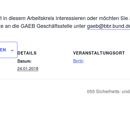
eit in diesem Arbeitskreis interessieren oder möchten Sie
tte an die GAEB Geschäftsstelle unter
gaeb@bbr.bund.d
GEN
DETAILS
VERANSTALTUNGSORT
Berlin
Datum:
24.01.2018
055 Sicherheits- un