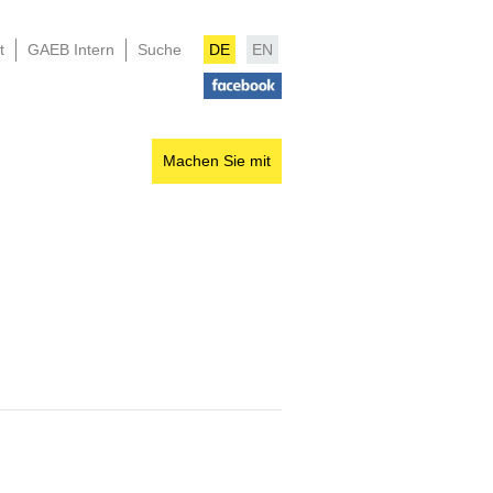
t
GAEB Intern
Suche
DE
EN
Machen Sie mit