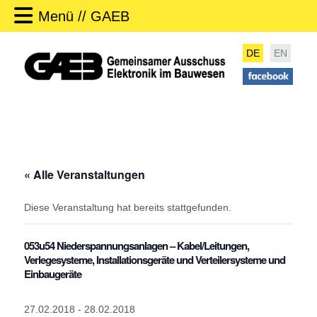
Menü // GAEB
DE
EN
« Alle Veranstaltungen
Diese Veranstaltung hat bereits stattgefunden.
053u54 Niederspannungsanlagen – Kabel/Leitungen,
Verlegesysteme, Installationsgeräte und Verteilersysteme und
Einbaugeräte
27.02.2018
-
28.02.2018