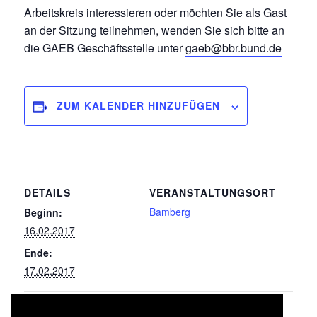
Arbeitskreis interessieren oder möchten Sie als Gast
an der Sitzung teilnehmen, wenden Sie sich bitte an
die GAEB Geschäftsstelle unter
gaeb@bbr.bund.de
ZUM KALENDER HINZUFÜGEN
DETAILS
VERANSTALTUNGSORT
Bamberg
Beginn:
16.02.2017
Ende:
17.02.2017
084/ 087 Abbruch-, Rückbau- und
011