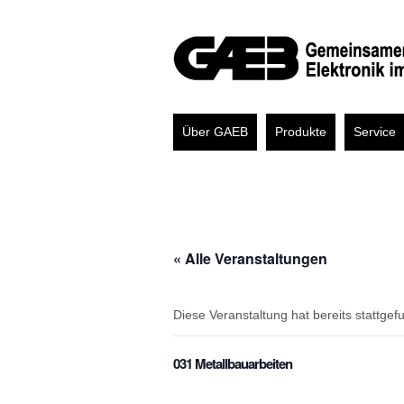
Über GAEB
Produkte
Service
« Alle Veranstaltungen
Diese Veranstaltung hat bereits stattgef
031 Metallbauarbeiten