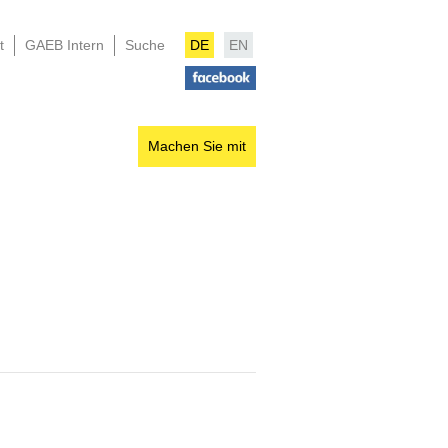
t
GAEB Intern
Suche
DE
EN
Machen Sie mit