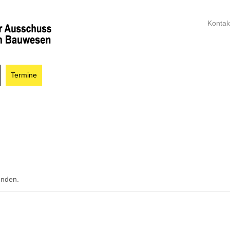
Kontak
Termine
unden.