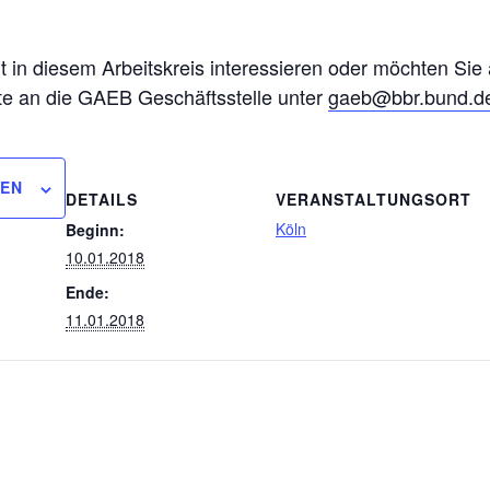
eit in diesem Arbeitskreis interessieren oder möchten Sie
tte an die GAEB Geschäftsstelle unter
gaeb@bbr.bund.d
GEN
DETAILS
VERANSTALTUNGSORT
Köln
Beginn:
10.01.2018
Ende:
11.01.2018