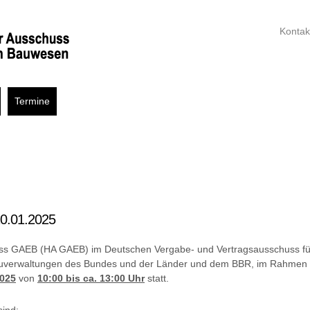
Kontak
Termine
20.01.2025
ss GAEB (HA GAEB) im Deutschen Vergabe- und Vertragsausschuss für
Bauverwaltungen des Bundes und der Länder und dem BBR, im Rahmen ei
2025
von
10:00 bis ca. 13:00 Uhr
statt.