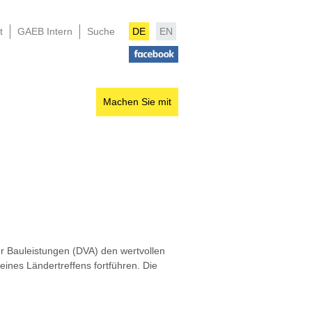
t
GAEB Intern
Suche
DE
EN
Machen Sie mit
 Bauleistungen (DVA) den wertvollen
nes Ländertreffens fortführen. Die