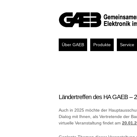
Über GAEB
Produkte
Service
Ländertreffen des HA GAEB – 
Auch in 2025 möchte der Hauptausschu
Dialog mit Ihnen, als Vertretende der 
virtuelle Veranstaltung findet am
20.01.