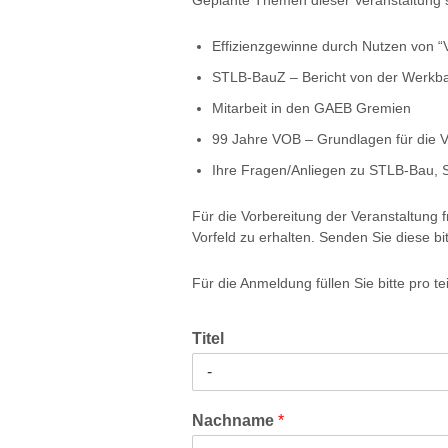
Geplante Themen dieser Veranstaltung 
Effizienzgewinne durch Nutzen von “
STLB-BauZ – Bericht von der Werkba
Mitarbeit in den GAEB Gremien
99 Jahre VOB – Grundlagen für die V
Ihre Fragen/Anliegen zu STLB-Bau
Für die Vorbereitung der Veranstaltun
Vorfeld zu erhalten. Senden Sie diese b
Für die Anmeldung füllen Sie bitte pro
Titel
Nachname
*