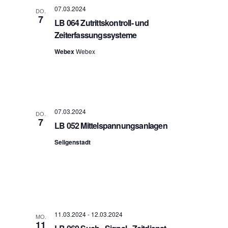
07.03.2024
DO.
7
LB 064 Zutrittskontroll- und
Zeiterfassungssysteme
Webex
Webex
07.03.2024
DO.
7
LB 052 Mittelspannungsanlagen
Seligenstadt
11.03.2024
-
12.03.2024
MO.
11