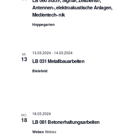
LB 060 Such-, Signal-, Zeitdienst-,
Antennen-, elektroakustische Anlagen,
Medientech- nik
Hoppegarten
13.03.2024
-
14.03.2024
MI.
13
LB 031 Metallbauarbeiten
Bielefeld
18.03.2024
MO.
18
LB 081 Betonerhaltungsarbeiten
Webex
Webex