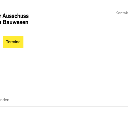
Kontak
Termine
unden.