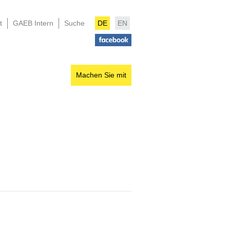
t
GAEB Intern
Suche
DE
EN
Machen Sie mit