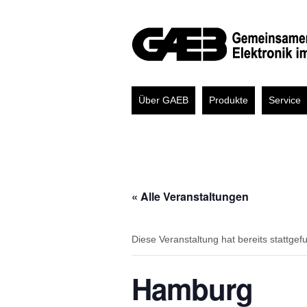
Über GAEB
Produkte
Service
« Alle Veranstaltungen
Diese Veranstaltung hat bereits stattgef
Hamburg