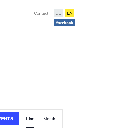
Contact
DE
EN
Event
Views
VENTS
List
Month
Navigation