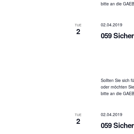
bitte an die GAE
02.04.2019
TUE
2
059 Siche
Sollten Sie sich f
oder möchten Sie
bitte an die GAE
02.04.2019
TUE
2
059 Siche