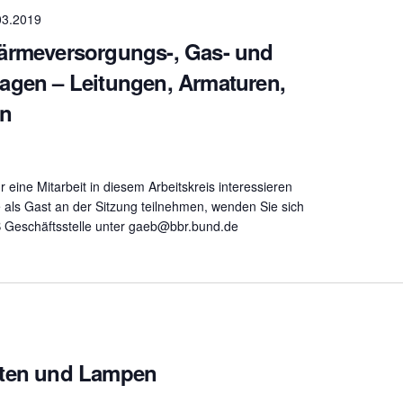
03.2019
ärmeversorgungs-, Gas- und
agen – Leitungen, Armaturen,
en
ür eine Mitarbeit in diesem Arbeitskreis interessieren
 als Gast an der Sitzung teilnehmen, wenden Sie sich
B Geschäftsstelle unter gaeb@bbr.bund.de
hten und Lampen