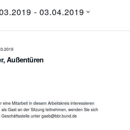
.03.2019
 - 
03.04.2019
03.2019
er, Außentüren
ür eine Mitarbeit in diesem Arbeitskreis interessieren
 als Gast an der Sitzung teilnehmen, wenden Sie sich
B Geschäftsstelle unter gaeb@bbr.bund.de