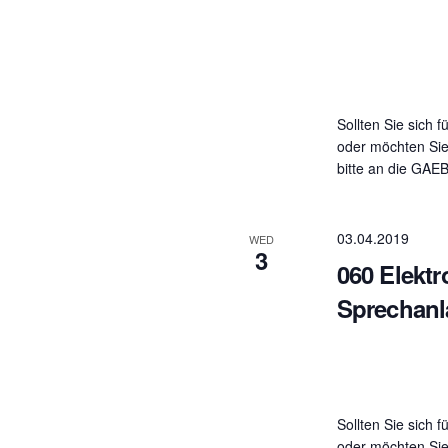
Sollten Sie sich f
oder möchten Sie
bitte an die GAE
03.04.2019
WED
3
060 Elekt
Sprechanl
Sollten Sie sich f
oder möchten Sie