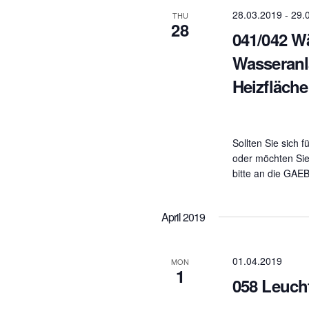
28.03.2019
-
29.
THU
28
041/042 W
Wasseranl
Heizfläch
Sollten Sie sich f
oder möchten Sie
bitte an die GAE
April 2019
01.04.2019
MON
1
058 Leuc