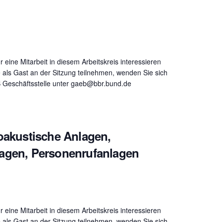
ür eine Mitarbeit in diesem Arbeitskreis interessieren
 als Gast an der Sitzung teilnehmen, wenden Sie sich
B Geschäftsstelle unter gaeb@bbr.bund.de
roakustische Anlagen,
agen, Personenrufanlagen
ür eine Mitarbeit in diesem Arbeitskreis interessieren
 als Gast an der Sitzung teilnehmen, wenden Sie sich