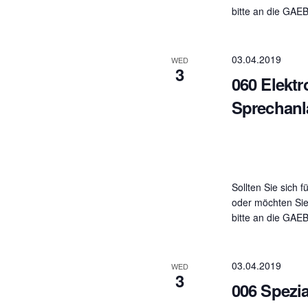
bitte an die GAE
03.04.2019
WED
3
060 Elekt
Sprechanl
Sollten Sie sich f
oder möchten Sie
bitte an die GAE
03.04.2019
WED
3
006 Spezia