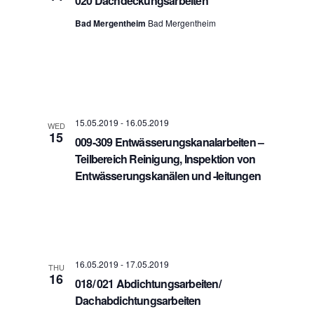
020 Dachdeckungsarbeiten
Bad Mergentheim
Bad Mergentheim
15.05.2019
-
16.05.2019
WED
15
009-309 Entwässerungskanalarbeiten –
Teilbereich Reinigung, Inspektion von
Entwässerungskanälen und -leitungen
16.05.2019
-
17.05.2019
THU
16
018/ 021 Abdichtungsarbeiten/
Dachabdichtungsarbeiten