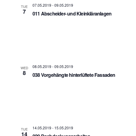
07.05.2019
-
09.05.2019
TUE
7
011 Abscheider- und Kleinkläranlagen
08.05.2019
-
09.05.2019
WED
8
038 Vorgehängte hinterlüftete Fassaden
14.05.2019
-
15.05.2019
TUE
14