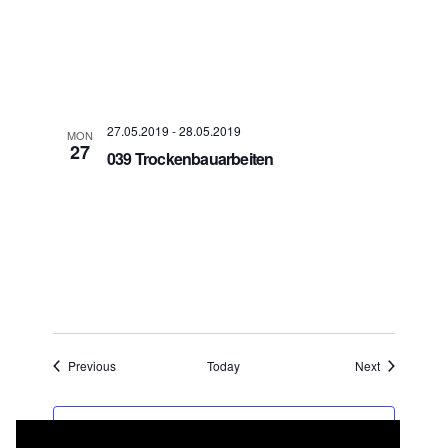
27.05.2019
-
28.05.2019
MON
27
039 Trockenbauarbeiten
Events
Events
Previous
Today
Next
SUBSCRIBE TO CALENDAR