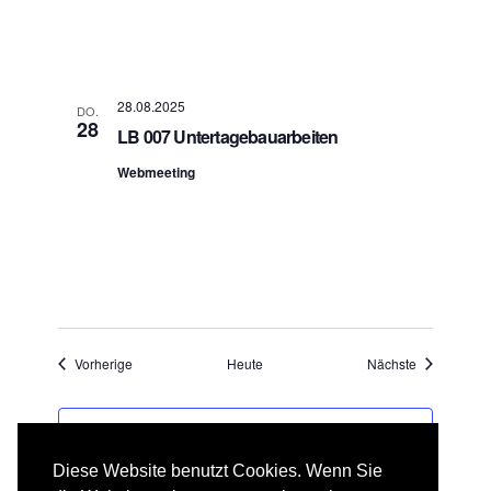
28.08.2025
DO.
28
LB 007 Untertagebauarbeiten
Webmeeting
Veranstaltungen
Veranstaltu
Vorherige
Heute
Nächste
KALENDER ABONNIEREN
Diese Website benutzt Cookies. Wenn Sie